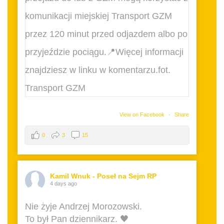
View on Facebook
·
Share
0
3
15
Kamil Wnuk - Poseł na Sejm RP
4 days ago
Nie żyje Andrzej Morozowski.
To był Pan dziennikarz. 🖤