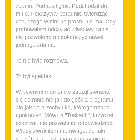
zdaniu. Podnosił głos. Podchodził do
mnie. Pokazywał poradnik, twierdząc
coś, czego w nim po prostu nie ma. Gdy
próbowałem odczytać właściwy zapis,
nie pozwolono mi dokończyć nawet
jednego zdania.
To nie była rozmowa.
To był spektakl.
W pewnym momencie zaczął zwracać
się do mnie nie jak do gościa programu,
ale jak do przeciwnika, którego trzeba
upokorzyć. Mówił o "Tuskach", krzyczał,
oskarżał, nie pozwalając odpowiedzieć.
Wtedy zwróciłem mu uwagę, że taki
sposób prowadzenia rozmowy nie ma