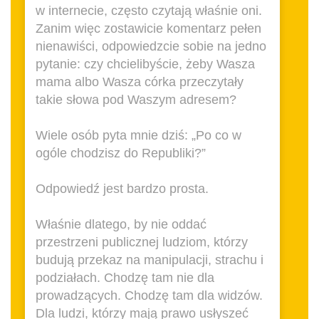
w internecie, często czytają właśnie oni.
Zanim więc zostawicie komentarz pełen
nienawiści, odpowiedzcie sobie na jedno
pytanie: czy chcielibyście, żeby Wasza
mama albo Wasza córka przeczytały
takie słowa pod Waszym adresem?
Wiele osób pyta mnie dziś: „Po co w
ogóle chodzisz do Republiki?”
Odpowiedź jest bardzo prosta.
Właśnie dlatego, by nie oddać
przestrzeni publicznej ludziom, którzy
budują przekaz na manipulacji, strachu i
podziałach. Chodzę tam nie dla
prowadzących. Chodzę tam dla widzów.
Dla ludzi, którzy mają prawo usłyszeć