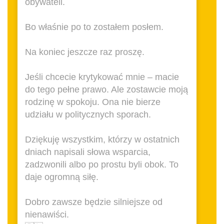
obywateli.
Bo właśnie po to zostałem posłem.
Na koniec jeszcze raz proszę.
Jeśli chcecie krytykować mnie – macie
do tego pełne prawo. Ale zostawcie moją
rodzinę w spokoju. Ona nie bierze
udziału w politycznych sporach.
Dziękuję wszystkim, którzy w ostatnich
dniach napisali słowa wsparcia,
zadzwonili albo po prostu byli obok. To
daje ogromną siłę.
Dobro zawsze będzie silniejsze od
nienawiści.