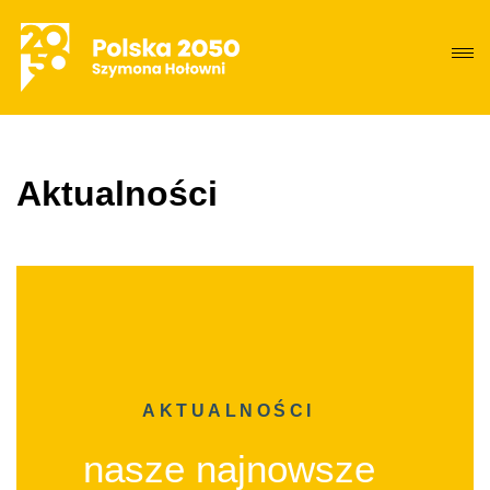
Aktualności
AKTUALNOŚCI
nasze najnowsze