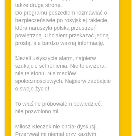
także drugą stronę.
Do programu poszedłem rozmawiać o
bezpieczeństwie po rosyjskiej rakiecie,
która naruszyła polską przestrzeń
powietrzną. Chciałem przekazać jedną
prostą, ale bardzo ważną informację.
❗️Jeżeli usłyszycie alarm, najpierw
szukajcie schronienia. Nie telewizora.
Nie telefonu. Nie mediów
społecznościowych. Najpierw zadbajcie
o swoje życie❗️
To właśnie próbowałem powiedzieć.
Nie pozwolono mi.
Miłosz Kłeczek nie chciał dyskusji.
Przerywał mi niemal przy każdym