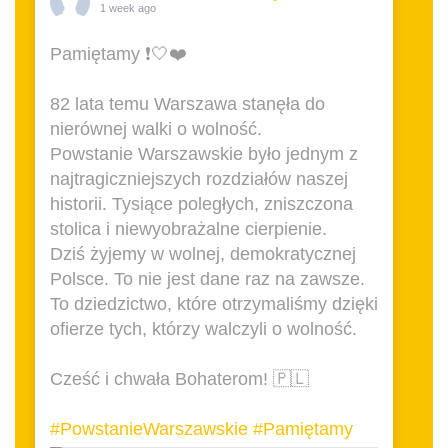
1 week ago
Pamiętamy ❗️🤍❤️
82 lata temu Warszawa stanęła do
nierównej walki o wolność.
Powstanie Warszawskie było jednym z
najtragiczniejszych rozdziałów naszej
historii. Tysiące poległych, zniszczona
stolica i niewyobrażalne cierpienie.
Dziś żyjemy w wolnej, demokratycznej
Polsce. To nie jest dane raz na zawsze.
To dziedzictwo, które otrzymaliśmy dzięki
ofierze tych, którzy walczyli o wolność.
Cześć i chwała Bohaterom! 🇵🇱
#PowstanieWarszawskie
#Pamiętamy